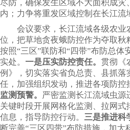
尽防，确保发生区域不大面积成灾
内；力争将重发区域控制在长江流
会议要求，长江流域各级农业农
位，把草地贪夜蛾防控作为夺取秋
按照“三区”联防和“四带”布防总
实处。
一是压实防控责任。
贯彻《
例》，切实落实省负总责、县抓落
任，加强组织发动，推进各项防控
监测预警。
严密监测长江流域虫源
关键时段开展网格化监测、拉网式
信息，指导防控行动。
三是推进科
断完善“三区四带”布防措施，加大