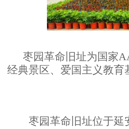
枣园革命旧址为国家AA
经典景区、爱国主义教育
枣园革命旧址位于延安城