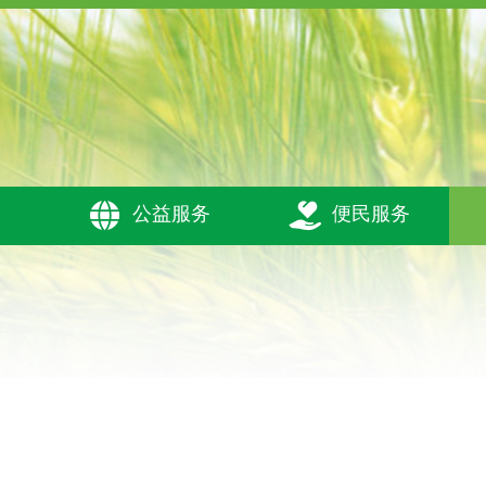



公益服务
便民服务