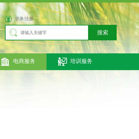

登录/注册

搜索


电商服务
培训服务