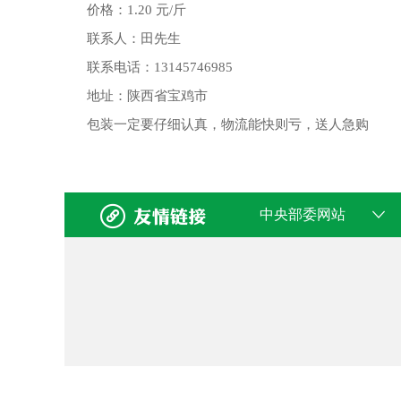
价格：1.20 元/斤
联系人：田先生
联系电话：13145746985
地址：陕西省宝鸡市
包装一定要仔细认真，物流能快则亏，送人急购


中央部委网站